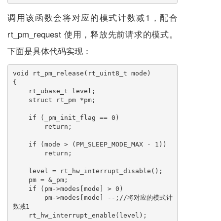
调用该函数会将对应的模式计数减1，配合
rt_pm_request 使用，释放先前请求的模式。
下面是具体代码实现：
void rt_pm_release(rt_uint8_t mode)

{

    rt_ubase_t level;

    struct rt_pm *pm;

    if (_pm_init_flag == 0)

        return;

    if (mode > (PM_SLEEP_MODE_MAX - 1))

        return;

    level = rt_hw_interrupt_disable();

    pm = &_pm;

    if (pm->modes[mode] > 0)

        pm->modes[mode] --;//将对应的模式计
数减1

    rt_hw_interrupt_enable(level);
