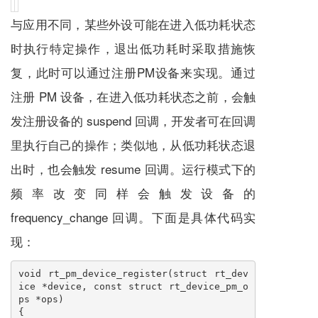
与应用不同，某些外设可能在进入低功耗状态
时执行特定操作，退出低功耗时采取措施恢
复，此时可以通过注册PM设备来实现。通过
注册 PM 设备，在进入低功耗状态之前，会触
发注册设备的 suspend 回调，开发者可在回调
里执行自己的操作；类似地，从低功耗状态退
出时，也会触发 resume 回调。运行模式下的
频率改变同样会触发设备的
frequency_change 回调。下面是具体代码实
现：
void rt_pm_device_register(struct rt_dev
ice *device, const struct rt_device_pm_o
ps *ops)

{
